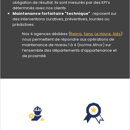
obligation de résultat. Ils sont mesurés par des KPI’s
déterminés avec nos clients.
Maintenance forfaitaire "technique"
: reposent sur
des interventions curatives, préventives, lourdes ou
prédictives.
Nos 4 agences dédiées (
Reims
,
Sens
,
Le Havre
,
Alès
)
nous permettent de répondre aux opérations de
maintenance de niveau 1 à 4 (norme Afnor) sur
l’ensemble des départements d’appartenance et
de proximité.