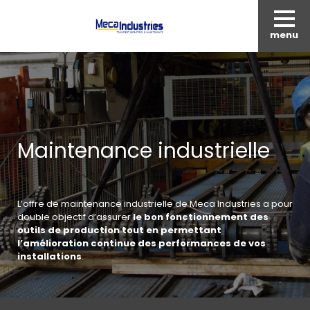
menu
Maintenance industrielle
L’offre de maintenance industrielle de Meca Industries a pour
double objectif d’assurer
le bon fonctionnement des
outils de production tout en permettant
l’amélioration continue des performances de vos
installations
.