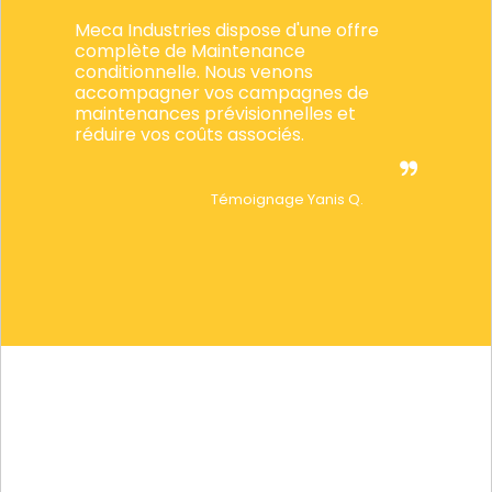
Meca Industries dispose d'une offre
complète de Maintenance
conditionnelle. Nous venons
accompagner vos campagnes de
maintenances prévisionnelles et
réduire vos coûts associés.
Témoignage Yanis Q.