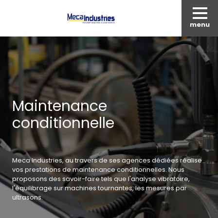
menu
Maintenance
conditionnelle
Meca Industries, au travers de ses agences dédiées réalise
vos prestations de maintenance conditionnelles. Nous
proposons des savoir-faire tels que l'analyse vibratoire,
l'équilibrage sur machines tournantes, les mesures par
ultrasons.