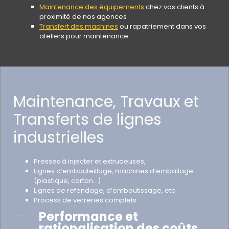
Maintenance des équipements
chez vos clients à
proximité de nos agences
Transfert des machines
ou rapatriement dans vos
ateliers pour maintenance
Maintenance, Travaux et
Transferts de lignes
industrielles
Presses à injecter et extrudeuses,
Lignes d’embouteillage, machines d’emballage
(plastique, carton…)
Lignes de refendage, d’emboutissage, etc.
Process de verreries complets
Performance et
rationalisation des coûts