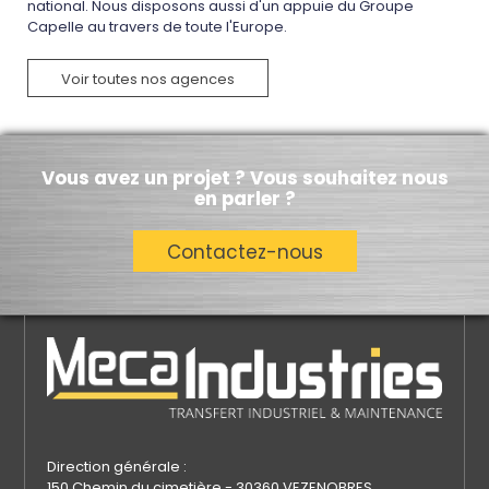
national. Nous disposons aussi d'un appuie du Groupe
Capelle au travers de toute l'Europe.
Voir toutes nos agences
Vous avez un projet ? Vous souhaitez nous
en parler ?
Contactez-nous
Direction générale :
150 Chemin du cimetière - 30360 VEZENOBRES