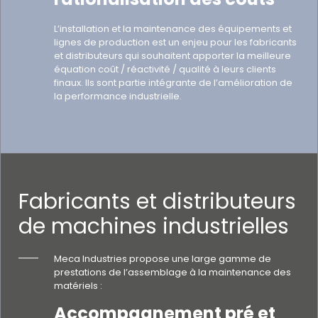
L’installation et la maintenance des équipements et
lignes de production est un enjeu pour les fabricants
et distributeurs qui souhaitent apporter la meilleure
équation coût / réactivité / qualité à leurs clients
finaux. Ils sont partie intégrante de l’amélioration de
la performance industrielle.
Fabricants et distributeurs
de machines industrielles
Meca Industries propose une large gamme de
prestations de l’assemblage à la maintenance des
matériels :
Accompagnement pré et