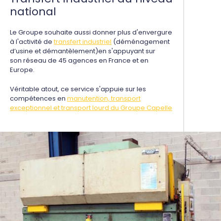
national
Le Groupe souhaite aussi donner plus d'envergure
à l'activité de
transfert industriel
(déménagement
d’usine et démantèlement)en s'appuyant sur
son réseau de 45 agences en France et en
Europe.
Véritable atout, ce service s'appuie sur les
compétences en
manutention, transport
exceptionnel et transport lourd du Groupe Capelle