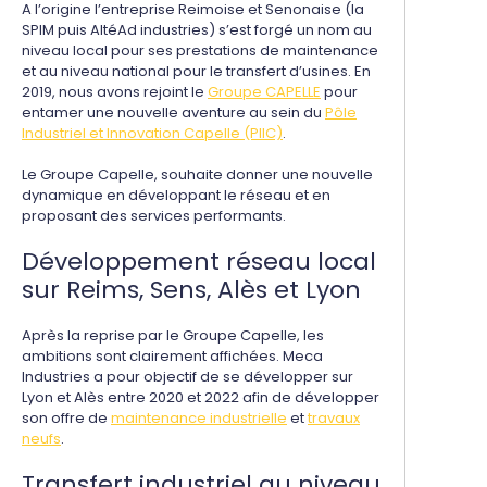
A l’origine l’entreprise Reimoise et Senonaise (la
SPIM puis AltéAd industries) s’est forgé un nom au
niveau local pour ses prestations de maintenance
et au niveau national pour le transfert d’usines. En
2019, nous avons rejoint le
Groupe CAPELLE
pour
entamer une nouvelle aventure au sein du
Pôle
Industriel et Innovation Capelle (PIIC)
.
Le Groupe Capelle, souhaite donner une nouvelle
dynamique en développant le réseau et en
proposant des services performants.
Développement réseau local
sur Reims, Sens, Alès et Lyon
Après la reprise par le Groupe Capelle, les
ambitions sont clairement affichées. Meca
Industries a pour objectif de se développer sur
Lyon et Alès entre 2020 et 2022 afin de développer
son offre de
maintenance industrielle
et
travaux
neufs
.
Transfert industriel au niveau