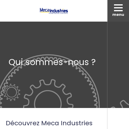
menu
Qui sommes-nous ?
Découvrez Meca Industries