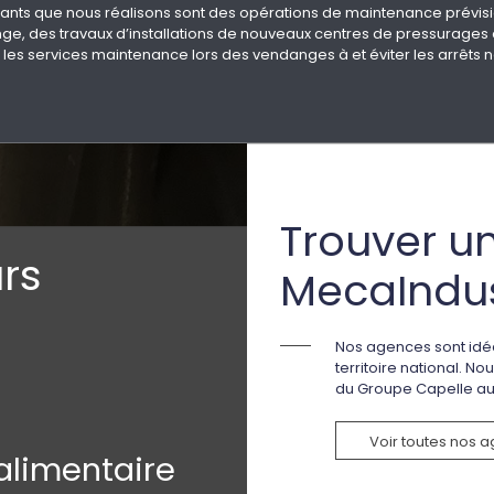
urants que nous réalisons sont des opérations de maintenance prévis
ge, des travaux d’installations de nouveaux centres de pressurage
 les services maintenance lors des vendanges à et éviter les arrêts n
Trouver u
rs
MecaIndus
Nos agences sont idéa
territoire national. N
du Groupe Capelle au 
Voir toutes nos 
alimentaire