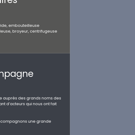
ide, embouteilleuse
deuse, broyeur, centrifugeuse
ampagne
ire auprès des grands noms des
t d’acteurs qui nous ont fait
s accompagnons une grande