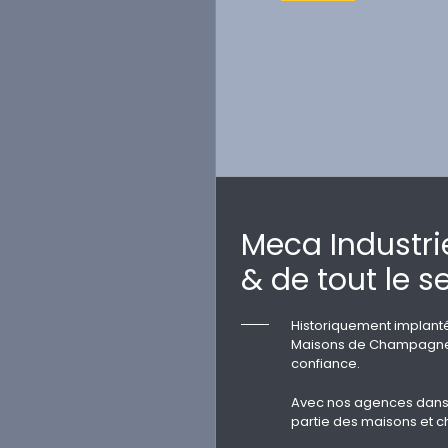
Meca Industr
& de tout le s
Historiquement implant
Maisons de Champagne. P
confiance.
Avec nos agences dans 
partie des maisons et c