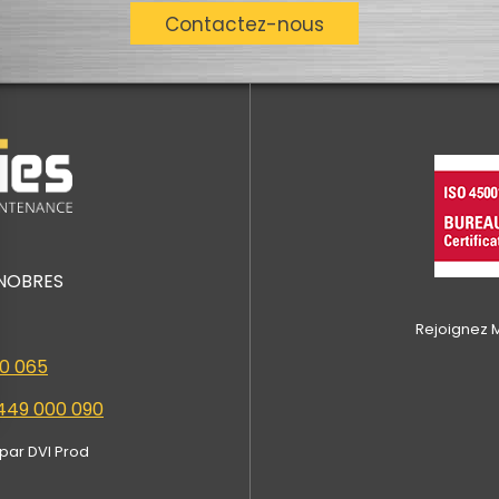
Contactez-nous
ENOBRES
Rejoignez M
50 065
 449 000 090
 par DVI Prod
identialité, en garantissant la conformité avec les réglementations. Personn