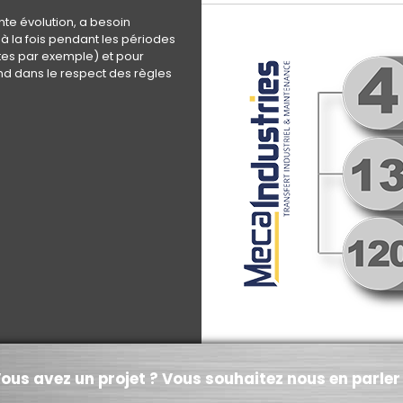
nte évolution, a besoin
 la fois pendant les périodes
ltes par exemple) et pour
nd dans le respect des règles
ous avez un projet ? Vous souhaitez nous en parler