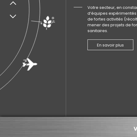
Votre secteur, en consta
d’équipes expérimentés à
de fortes activités (réco
mener des projets de fo
sanitaires.
En savoir plus
V