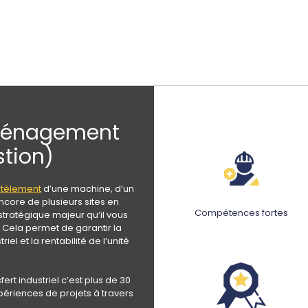
éménagement
stion)
tèlement
d’une machine, d’un
encore de plusieurs sites en
Compétences fortes
stratégique majeur qu’il vous
 Cela permet de garantir la
riel et la rentabilité de l’unité
ert industriel c’est plus de 30
périences de projets à travers