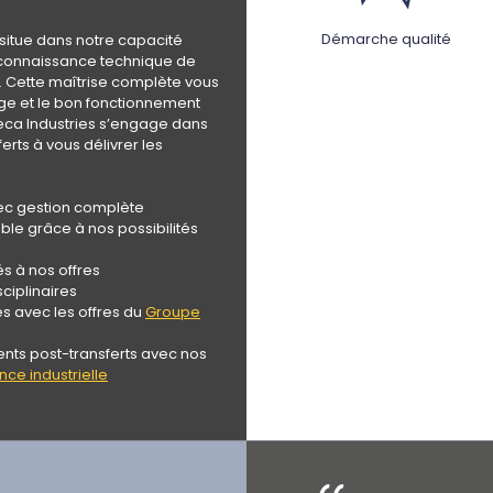
Démarche qualité
 situe dans notre capacité
e connaissance technique de
n. Cette maîtrise complète vous
ge et le bon fonctionnement
ca Industries s’engage dans
erts à vous délivrer les
ec gestion complète
le grâce à nos possibilités
és à nos offres
ciplinaires
 avec les offres du
Groupe
s post-transferts avec nos
ce industrielle