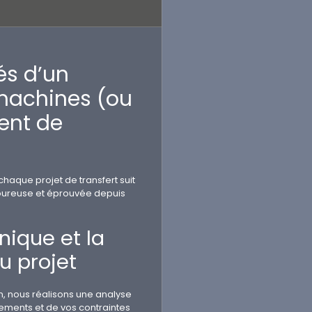
és d’un
 machines (ou
nt de
haque projet de transfert suit
oureuse et éprouvée depuis
hnique et la
u projet
on, nous réalisons une analyse
ements et de vos contraintes