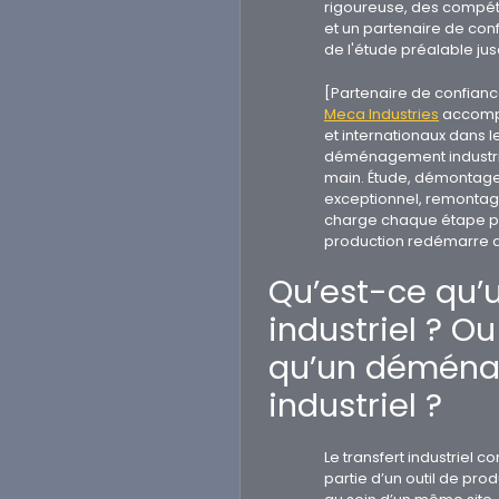
rigoureuse, des compét
et un partenaire de con
de l'étude préalable jus
[Partenaire de confianc
Meca Industries
accompa
et internationaux dans le
déménagement industrie
main. Étude, démontage
exceptionnel, remontage
charge chaque étape po
production redémarre da
Qu’est-ce qu’u
industriel ? O
qu’un démén
industriel ?
Le transfert industriel c
partie d’un outil de prod