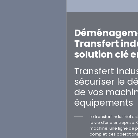
Déménageme
Transfert indu
solution clé 
Transfert indust
sécuriser le 
de vos machin
équipements
Le transfert industriel 
la vie d’une entreprise.
machine, une ligne de pr
complet, ces opérations