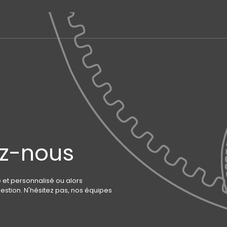
z-nous
 et personnalisé ou alors
stion. N'hésitez pas, nos équipes