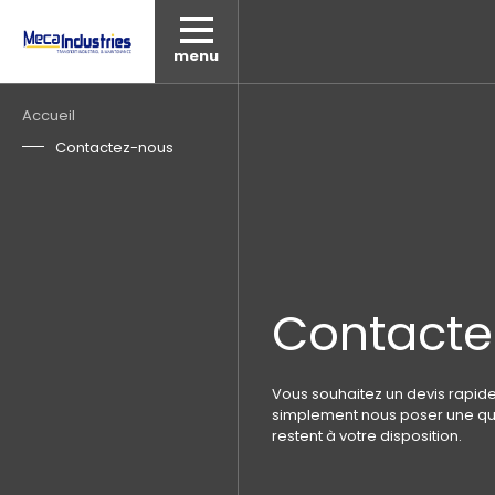
menu
Fil
Accueil
d'Ariane
Contactez-nous
Contacte
Vous souhaitez un devis rapide
simplement nous poser une que
restent à votre disposition.