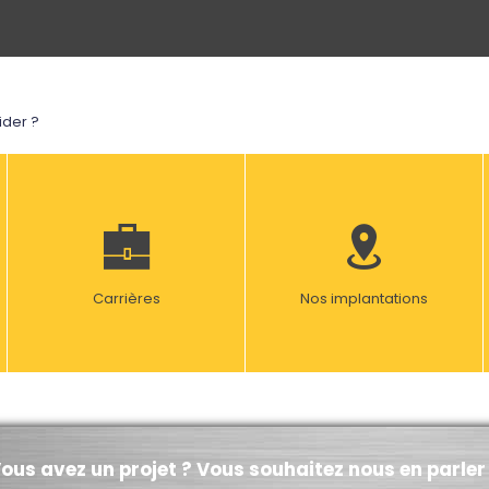
der ?
Carrières
Nos implantations
ous avez un projet ? Vous souhaitez nous en parler