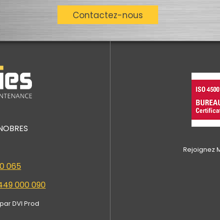
Contactez-nous
ENOBRES
Rejoignez M
50 065
 449 000 090
 par DVI Prod
identialité, en garantissant la conformité avec les réglementations. Personn