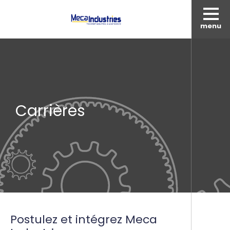
menu
Carrières
Postulez et intégrez Meca