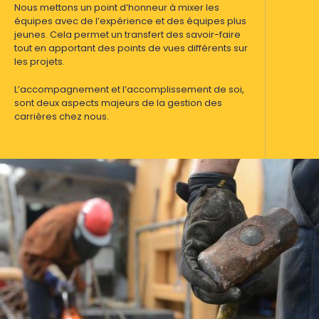
Nous mettons un point d’honneur à mixer les
équipes avec de l’expérience et des équipes plus
jeunes. Cela permet un transfert des savoir-faire
tout en apportant des points de vues différents sur
les projets.
L’accompagnement et l’accomplissement de soi,
sont deux aspects majeurs de la gestion des
carrières chez nous.