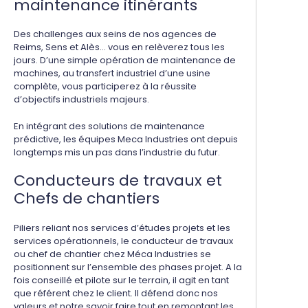
maintenance itinérants
Des challenges aux seins de nos agences de
Reims, Sens et Alès... vous en relèverez tous les
jours. D’une simple opération de maintenance de
machines, au transfert industriel d’une usine
complète, vous participerez à la réussite
d’objectifs industriels majeurs.
En intégrant des solutions de maintenance
prédictive, les équipes Meca Industries ont depuis
longtemps mis un pas dans l’industrie du futur.
Conducteurs de travaux et
Chefs de chantiers
Piliers reliant nos services d’études projets et les
services opérationnels, le conducteur de travaux
ou chef de chantier chez Méca Industries se
positionnent sur l’ensemble des phases projet. A la
fois conseillé et pilote sur le terrain, il agit en tant
que référent chez le client. Il défend donc nos
valeurs et notre savoir faire tout en remontant les